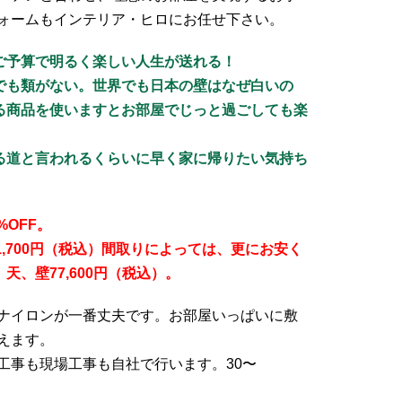
ォームもインテリア・ヒロにお任せ下さい。
ご予算で明るく楽しい人生が送れる！
でも類がない。世界でも日本の壁はなぜ白いの
る商品を使いますとお部屋でじっと過ごしても楽
。
る道と言われるくらいに早く家に帰りたい気持ち
%OFF。
1,700円（税込）間取りによっては、更にお安く
、壁77,600円（税込）。
ナイロンが一番丈夫です。お部屋いっぱいに敷
えます。
事も現場工事も自社で行います。30〜