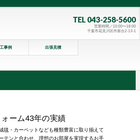
TEL 043-258-5600
営業時間／10:00〜18:00
千葉市花見川区作新台2-13-1
工事例
出張見積
ォーム43年の実績
絨毯・カーペットなども種類豊富に取り揃えて
ーテンと合わせ、理想のお部屋を実現するお手