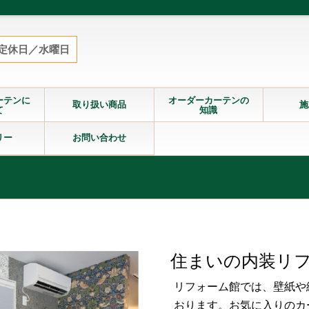
定休日／水曜日
ーテンに
オーダーカーテンの
取り扱い商品
施
て
知識
リー
お問い合わせ
住まいの内装リフ
リフォーム館では、壁紙や
おります。お気に入りのカ