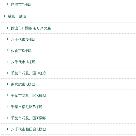
勝浦市Y様邸
壁紙・絨毯
館山市H様邸 モリスの森
八千代市N様邸
佐倉市K様邸
八千代市H様邸
千葉市花見川区H様邸
南房総市K様邸
千葉市花見川区K様邸
千葉市稲毛区E様邸
千葉市花見川区T様邸
八千代市勝田台K様邸