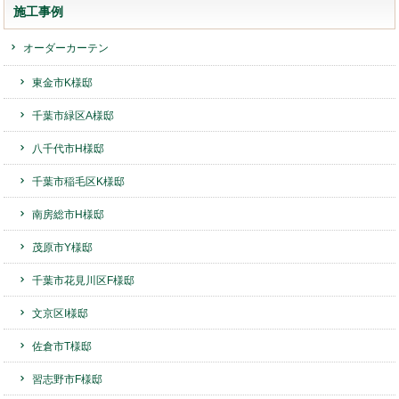
施工事例
オーダーカーテン
東金市K様邸
千葉市緑区A様邸
八千代市H様邸
千葉市稲毛区K様邸
南房総市H様邸
茂原市Y様邸
千葉市花見川区F様邸
文京区I様邸
佐倉市T様邸
習志野市F様邸