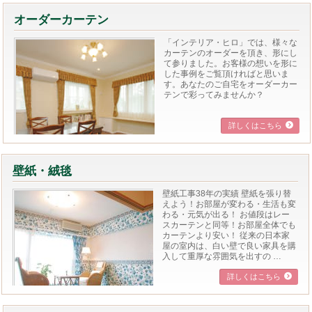
オーダーカーテン
「インテリア・ヒロ」では、様々な
カーテンのオーダーを頂き、形にし
て参りました。お客様の想いを形に
した事例をご覧頂ければと思いま
す。あなたのご自宅をオーダーカー
テンで彩ってみませんか？
詳しくはこちら
壁紙・絨毯
壁紙工事38年の実績 壁紙を張り替
えよう！お部屋が変わる・生活も変
わる・元気が出る！ お値段はレー
スカーテンと同等！お部屋全体でも
カーテンより安い！ 従来の日本家
屋の室内は、白い壁で良い家具を購
入して重厚な雰囲気を出すの …
詳しくはこちら