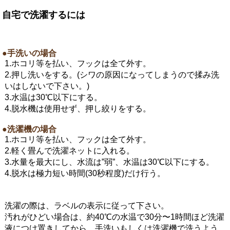
自宅で洗濯するには
●手洗いの場合
1.ホコリ等を払い、フックは全て外す。
2.押し洗いをする。(シワの原因になってしまうので揉み洗
いはしないで下さい。)
3.水温は30℃以下にする。
4.脱水機は使用せず、押し絞りをする。
●洗濯機の場合
1.ホコリ等を払い、フックは全て外す。
2.軽く畳んで洗濯ネットに入れる。
3.水量を最大にし、水流は”弱”、水温は30℃以下にする。
4.脱水は極力短い時間(30秒程度)だけ行う。
洗濯の際は、ラベルの表示に従って下さい。
汚れがひどい場合は、約40℃の水温で30分〜1時間ほど洗濯
液につけ置きしてから、手洗いもしくは洗濯機で洗うよう