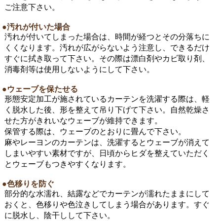
ご注意下さい。
●汚れが付いた場合
汚れが付いてしまった場合は、時間が経つとその分落ちに
くくなります。汚れが広がらないよう注意し、できるだけ
すぐに拭き取って下さい。その際は漂白剤やカビ取り剤、
消毒剤等は使用しないようにして下さい。
●ウェーブを保たせる
形態安定加工が施されているカーテンを洗濯する際は、軽
く脱水した後、形を整えて吊り下げて下さい。自然乾燥さ
せた方がきれいなウェーブが維持できます。
保管する際は、ウェーブのとおりに畳んで下さい。
麻やレーヨンのカーテンは、洗濯するとウェーブが消えて
しまいやすい素材ですが、日頃からヒダを整えていただく
とウェーブもつきやすくなります。
●色移りを防ぐ
部分的な水濡れ、結露などでカーテンが濡れたままにして
おくと、色移りや色泣きしてしまう場合があります。すぐ
に脱水し、陰干しして下さい。