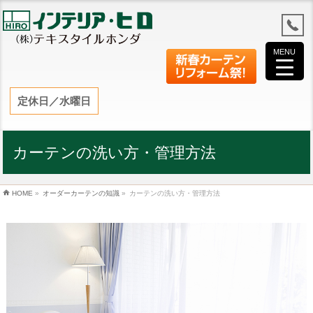
MENU
定休日／水曜日
カーテンの洗い方・管理方法
HOME
»
オーダーカーテンの知識
»
カーテンの洗い方・管理方法