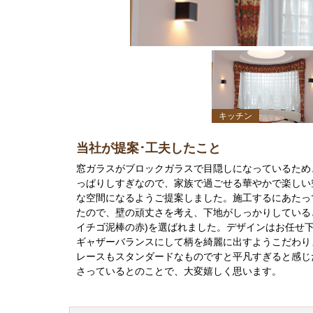
キッチン
当社が提案･工夫したこと
窓ガラスがブロックガラスで目隠しになっているため
っぱりしすぎなので、家族で過ごせる華やかで楽しい
な空間になるようご提案しました。施工するにあたっ
たので、壁の頑丈さを考え、下地がしっかりしている
イチゴ泥棒の赤)を選ばれました。デザインはお任せ
ギャザーバランスにして柄を綺麗に出すようこだわり
レースもスタンダードなものですと平凡すぎると感じ
さっているとのことで、大変嬉しく思います。