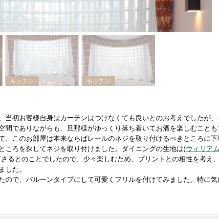
キッチン
キッチン
キッチン
、当初お客様自身はカーテンはつけなくても良いとのお考えでしたが、
空間でありながらも、旦那様がゆっくり落ち着いてお酒を楽しむことも
て、このお部屋は本来ならばレールのネジを取り付けるべきところに下
ところを探してネジを取り付けました。ダイニングの生地は(
ウィリア
下さるとのことでしたので、少々楽しむため、プリントとの相性を考え
ました。
たので、バルーンタイプにして可愛くフリルを付けてみました。特に気