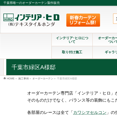
千葉県唯一のオーダーカーテン製作販売
インテリア･ヒロにつ
オーダーカ
いて
つい
取り付け施工
ギャラ
千葉市緑区A様邸
HOME
»
施工事例
»
オーダーカーテン
»
千葉市緑区A様邸
オーダーカーテン専門店「インテリア・ヒロ」
そのものだけでなく、バランス等の装飾にもこ
各部屋のレースは全て「
カワシマセルコン
」の