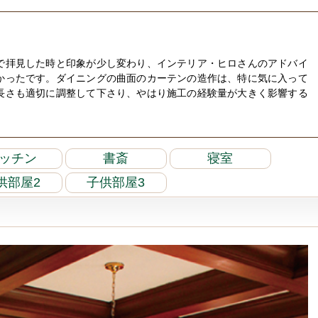
で拝見した時と印象が少し変わり、インテリア・ヒロさんのアドバイ
かったです。ダイニングの曲面のカーテンの造作は、特に気に入って
長さも適切に調整して下さり、やはり施工の経験量が大きく影響する
ッチン
書斎
寝室
供部屋2
子供部屋3