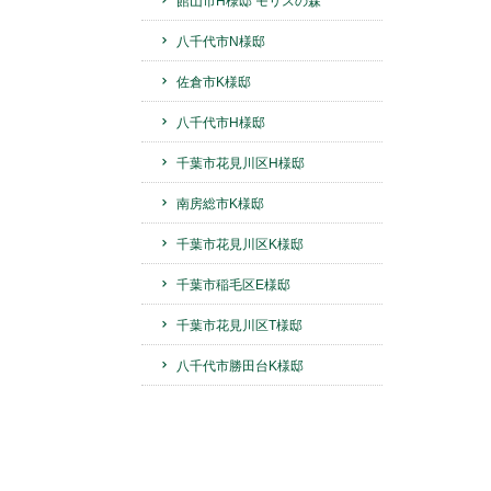
館山市H様邸 モリスの森
八千代市N様邸
佐倉市K様邸
八千代市H様邸
千葉市花見川区H様邸
南房総市K様邸
千葉市花見川区K様邸
千葉市稲毛区E様邸
千葉市花見川区T様邸
八千代市勝田台K様邸