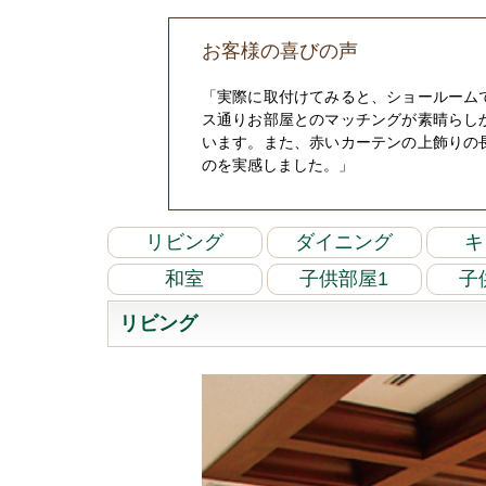
お客様の喜びの声
「実際に取付けてみると、ショールーム
ス通りお部屋とのマッチングが素晴らし
います。また、赤いカーテンの上飾りの
のを実感しました。」
リビング
ダイニング
キ
和室
子供部屋1
子
リビング