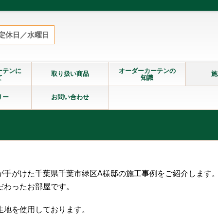
定休日／水曜日
ーテンに
オーダーカーテンの
取り扱い商品
施
て
知識
リー
お問い合わせ
が手がけた千葉県千葉市緑区A様邸の施工事例をご紹介します
だわったお部屋です。
生地を使用しております。