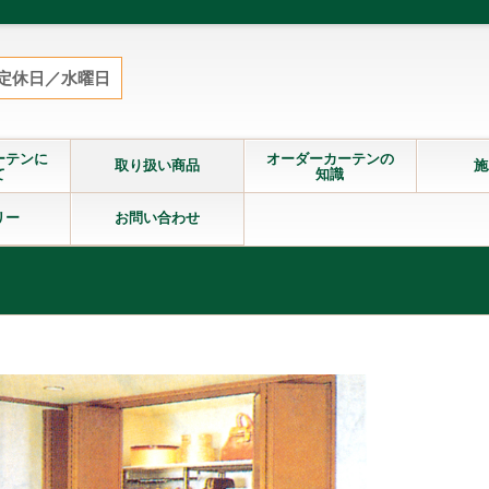
定休日／水曜日
ーテンに
オーダーカーテンの
取り扱い商品
施
て
知識
リー
お問い合わせ