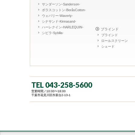
サンダーソン-Sanderson-
ボラスコットン-BoråsCotton-
ウェバリー-Waverly-
シナサンド-Kinnasand-
ハーレクイン-HARLEQUIN-
ブラインド
シビラ-Sybilla-
ブラインド
ロールスクリーン
シェード
TEL 043-258-5600
営業時間／10:00〜18:00
千葉市花見川区作新台2-13-1