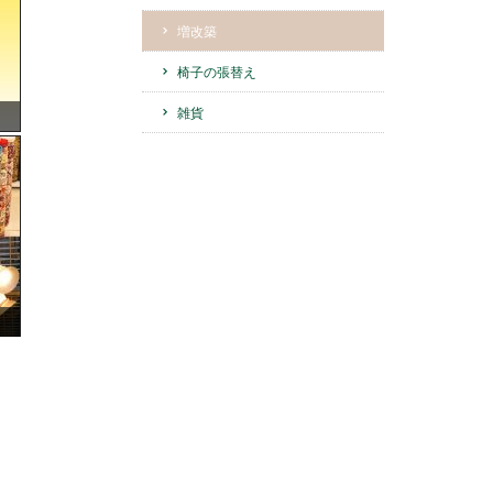
増改築
椅子の張替え
雑貨