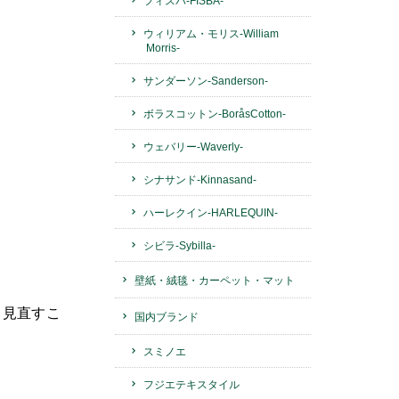
フィスバ-FISBA-
ウィリアム・モリス-William
Morris-
サンダーソン-Sanderson-
ボラスコットン-BoråsCotton-
ウェバリー-Waverly-
シナサンド-Kinnasand-
ハーレクイン-HARLEQUIN-
シビラ-Sybilla-
壁紙・絨毯・カーペット・マット
く見直すこ
国内ブランド
スミノエ
フジエテキスタイル