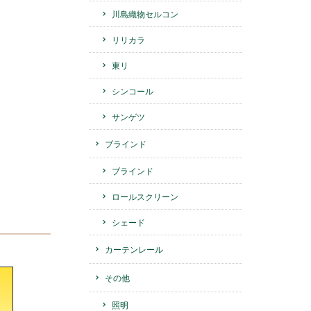
川島織物セルコン
リリカラ
東リ
シンコール
サンゲツ
ブラインド
ブラインド
ロールスクリーン
シェード
カーテンレール
その他
照明