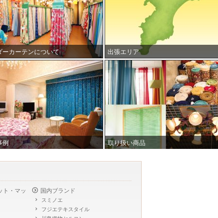
ダーカーテンについて
出張エリア
事例
取り扱い商品
ット・マッ
国内ブランド
スミノエ
フジエテキスタイル