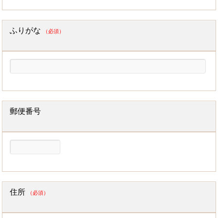
ふりがな
（必須）
郵便番号
住所
（必須）