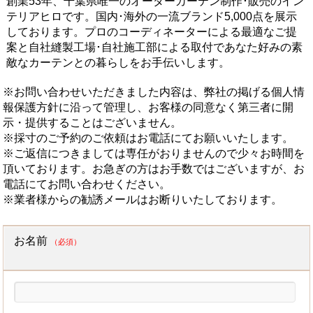
創業53年、千葉県唯一のオーダーカーテン制作･販売のイン
テリアヒロです。国内･海外の一流ブランド5,000点を展示
しております。プロのコーディネーターによる最適なご提
案と自社縫製工場･自社施工部による取付であなた好みの素
敵なカーテンとの暮らしをお手伝いします。
※お問い合わせいただきました内容は、弊社の掲げる個人情
報保護方針に沿って管理し、お客様の同意なく第三者に開
示・提供することはございません。
※採寸のご予約のご依頼はお電話にてお願いいたします。
※ご返信につきましては専任がおりませんので少々お時間を
頂いております。お急ぎの方はお手数ではございますが、お
電話にてお問い合わせください。
※業者様からの勧誘メールはお断りいたしております。
お名前
（必須）