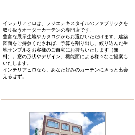
インテリアヒロは、フジエテキスタイルのファブリックを
取り扱うオーダーカーテンの専門店です。
豊富な展示生地やカタログからお選びいただけます。建築
図面をご持参くだされば、予算を割り出し、絞り込んだ生
地サンプルをお客様のご自宅にお持ちいたします（無
料）。窓の形状やデザイン、機能面による様々なご提案も
いたします。
インテリアヒロなら、あなた好みのカーテンにきっと出会
えるはず。