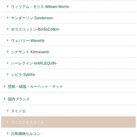
ウィリアム・モリス-William Morris-
サンダーソン-Sanderson-
ボラスコットン-BoråsCotton-
ウェバリー-Waverly-
シナサンド-Kinnasand-
ハーレクイン-HARLEQUIN-
シビラ-Sybilla-
壁紙・絨毯・カーペット・マット
国内ブランド
スミノエ
フジエテキスタイル
川島織物セルコン