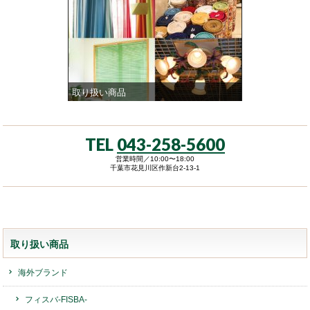
取り扱い商品
TEL
043-258-5600
営業時間／10:00〜18:00
千葉市花見川区作新台2-13-1
取り扱い商品
海外ブランド
フィスバ-FISBA-