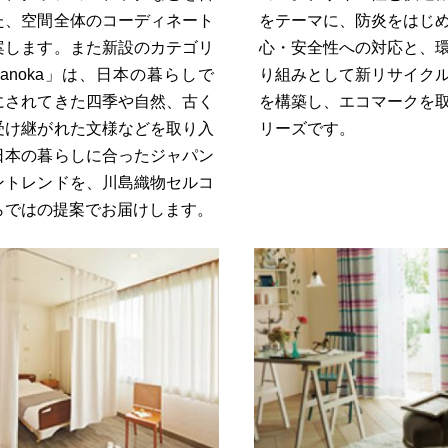
た、空間全体のコーディネート
をテーマに、防炎をはじ
案します。また新設のカテゴリ
心・安全性への対応と、
hanoka」は、日本の暮らしで
り組みとして新リサイク
にされてきた四季や自然、古く
を構築し、エコマークを
受け継がれた文様などを取り入
リーズです。
日本の暮らしに合ったジャパン
ントレンドを、川島織物セルコ
らではの提案でお届けします。