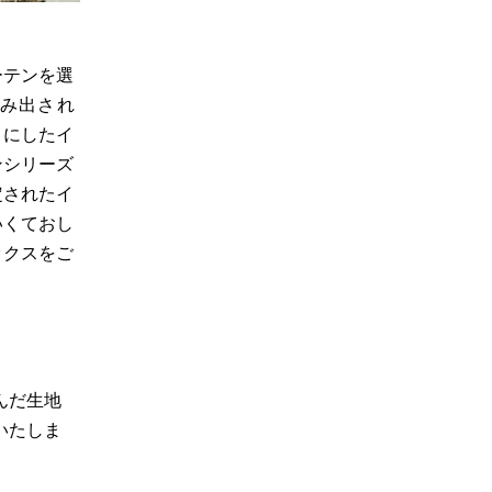
ーテンを選
み出され
トにしたイ
ンシリーズ
定されたイ
いくておし
ックスをご
んだ生地
いたしま