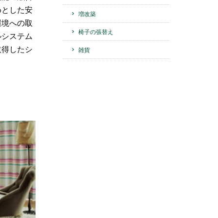
めとした安
増改築
環境への取
椅子の張替え
ルシステム
取得したシ
雑貨