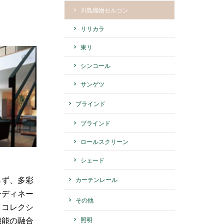
川島織物セルコン
リリカラ
東リ
シンコール
サンゲツ
ブラインド
ブラインド
ロールスクリーン
シェード
らず、多彩
カーテンレール
ーディネー
その他
クコレクシ
機能の融合
照明