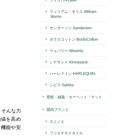
フィスバ-FISBA-
ウィリアム・モリス-William
Morris-
サンダーソン-Sanderson-
ボラスコットン-BoråsCotton-
ウェバリー-Waverly-
シナサンド-Kinnasand-
ハーレクイン-HARLEQUIN-
シビラ-Sybilla-
壁紙・絨毯・カーペット・マット
国内ブランド
、そんな力
価値を高め
スミノエ
な機能や安
フジエテキスタイル