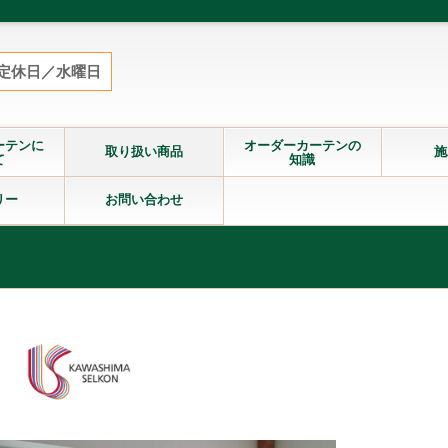
定休日／水曜日
ーテンに
オーダーカーテンの
取り扱い商品
施
て
知識
リー
お問い合わせ