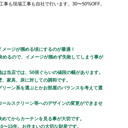
事も現場工事も自社で行います。30〜50%OFF。
イメージが掴める頃にするのが最適！
に決めるので、イメージが掴めず失敗してしまう事が
地は当店では、50倍ぐらいの値段の幅があります。
壁、家具、床に対しての調和です。
グリーン系を選ぶとかお部屋のバランスを考えて選
ロールスクリーン等へのデザインの変更ができませ
決めてからカーテンを見る事が大切です。
10〜15年。お住まいの大切な財産です。