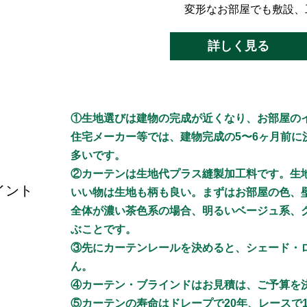
変形なお部屋でも敷設、工
詳しく見る
①生地選びは建物の完成が近くなり、お部屋の
住宅メーカー等では、建物完成の5〜6ヶ月前
多いです。
②カーテンは生地代プラス縫製加工料です。生
イント
いい物は生地も柄も良い。まずはお部屋の色、
全体が濃い茶色系の場合、明るいベージュ系、
ぶことです。
③先にカーテンレールを決めると、シェード・
ん。
④カーテン・ブラインドはお見積は、ご予算を
⑤カーテンの寿命はドレープで20年、レースで