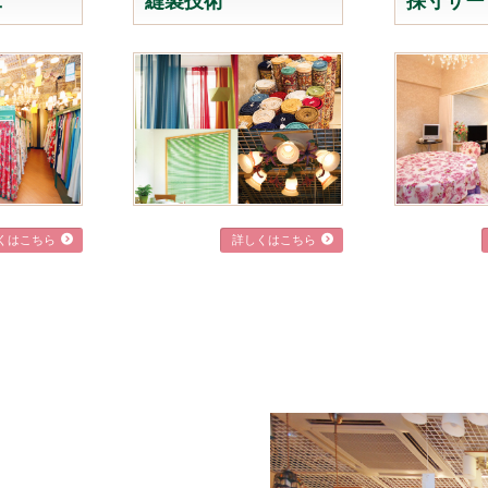
工
縫製技術
採寸サー
くはこちら
詳しくはこちら