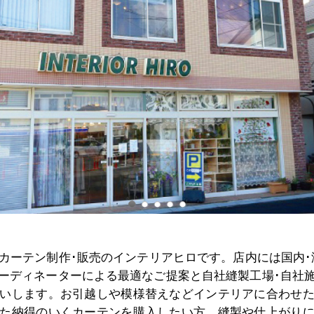
カーテン制作･販売のインテリアヒロです。店内には国内･海
ーディネーターによる最適なご提案と自社縫製工場･自社
いします。お引越しや模様替えなどインテリアに合わせ
た納得のいくカーテンを購入したい方、縫製や仕上がり