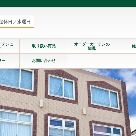
定休日／水曜日
ーテンに
オーダーカーテンの
取り扱い商品
施
て
知識
リー
お問い合わせ