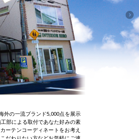
外の一流ブランド5,000点を展示
施工部による取付であなた好みの素
たカーテンコーディネートをお考え
にこだわりたい方などお気軽にご連