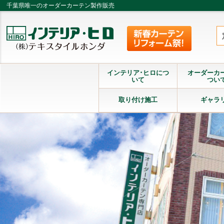
千葉県唯一のオーダーカーテン製作販売
インテリア･ヒロにつ
オーダーカ
いて
つい
取り付け施工
ギャラ