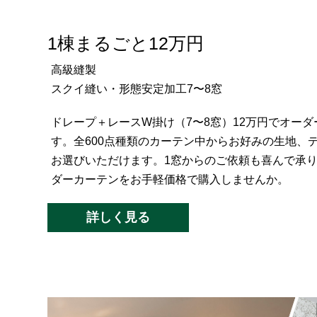
1棟まるごと12万円
高級縫製
スクイ縫い・形態安定加工7〜8窓
ドレープ＋レースW掛け（7〜8窓）12万円でオー
す。全600点種類のカーテン中からお好みの生地、
お選びいただけます。1窓からのご依頼も喜んで承
ダーカーテンをお手軽価格で購入しませんか。
詳しく見る