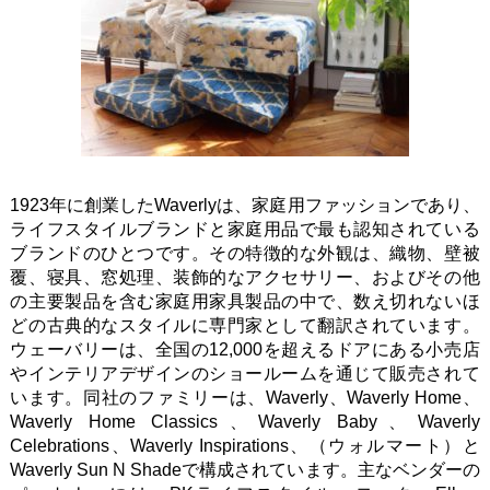
1923年に創業したWaverlyは、家庭用ファッションであり、
ライフスタイルブランドと家庭用品で最も認知されている
ブランドのひとつです。その特徴的な外観は、織物、壁被
覆、寝具、窓処理、装飾的なアクセサリー、およびその他
の主要製品を含む家庭用家具製品の中で、数え切れないほ
どの古典的なスタイルに専門家として翻訳されています。
ウェーバリーは、全国の12,000を超えるドアにある小売店
やインテリアデザインのショールームを通じて販売されて
います。同社のファミリーは、Waverly、Waverly Home、
Waverly Home Classics、Waverly Baby、Waverly
Celebrations、Waverly Inspirations、（ウォルマート）と
Waverly Sun N Shadeで構成されています。主なベンダーの