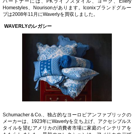
パートナーには、PKライフスタイル、ヨーク、Ellery
Homestyles、Nourisonがあります。Iconixブランドグルー
プは2008年11月にWaverlyを買収しました。
WAVERLYのレガシー
Schumacher＆Co.、独占的なヨーロピアンファブリックの
メーカーは、1923年にWaverlyを立ち上げ、アクセシブルス
タイルを望むアメリカの消費者市場に家庭のインテリアを