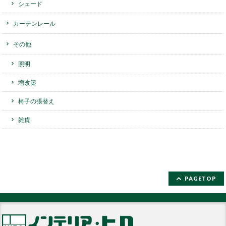
シェード
カーテンレール
その他
照明
増改築
椅子の張替え
雑貨
PAGETOP