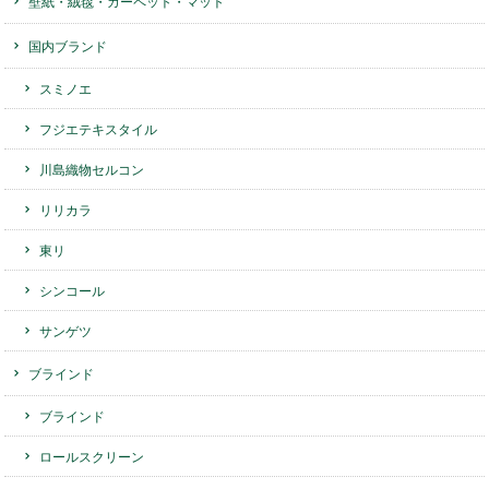
壁紙・絨毯・カーペット・マット
国内ブランド
スミノエ
フジエテキスタイル
川島織物セルコン
リリカラ
東リ
シンコール
サンゲツ
ブラインド
ブラインド
ロールスクリーン