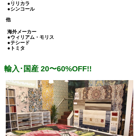
●リリカラ
●シンコール
他
海外メーカー
●ウィリアム・モリス
●テシード
●トミタ
輸入･国産 20〜60%OFF!!