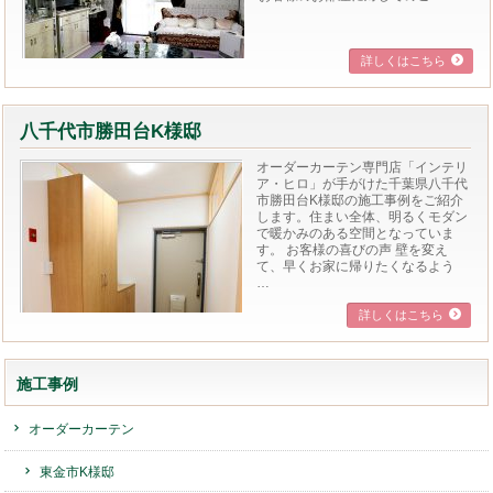
詳しくはこちら
八千代市勝田台K様邸
オーダーカーテン専門店「インテリ
ア・ヒロ」が手がけた千葉県八千代
市勝田台K様邸の施工事例をご紹介
します。住まい全体、明るくモダン
で暖かみのある空間となっていま
す。 お客様の喜びの声 壁を変え
て、早くお家に帰りたくなるよう
…
詳しくはこちら
施工事例
オーダーカーテン
東金市K様邸