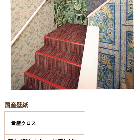
国産壁紙
量産クロス