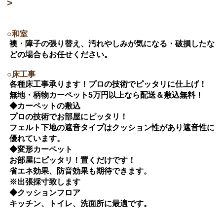
>
○和室
襖・障子の張り替え、汚れやしみが気になる・破損したな
どの場合もお任せください。
○床工事
各種床工事承ります！プロの技術でピッタリに仕上げ！
無地・柄物カーペット5万円以上なら配送＆敷込無料！
◆カーペットの敷込
プロの技術でお部屋にピッタリ！
フェルト下地の遮音タイプはクッション性があり遮音性に
優れています。
◆変形カーペット
お部屋にピッタリ！置くだけです！
省エネ効果、防音効果も期待できます。
※出張採寸致します
◆クッションフロア
キッチン、トイレ、洗面所に最適です。