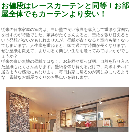
お値段はレースカーテンと同等！お部
屋全体でもカーテンより安い！
従来の日本家屋の室内は、白い壁で良い家具を購入して重厚な雰囲気
を出すのが特徴でした。家具がたくさんあると、壁紙を張り替えると
いう発想がないかもしれませんが、壁紙が古くなると室内も暗くなっ
てしまいます。人生歳を重ねると、家で過ごす時間が長くなります。
ぜひ壁紙を変えて、より明るく楽しい生活を送ってみてはいかがでし
ょうか？
従来の白い無地の壁紙ではなく、お花柄や葉っぱ柄、自然を取り入れ
た壁紙もたくさんあります。壁紙を張り替えるだけで、高級ホテルに
居るような感覚にもなります。毎日お家に帰るのが楽しみになるよう
な、素敵なお部屋づくりのお手伝いを致します。