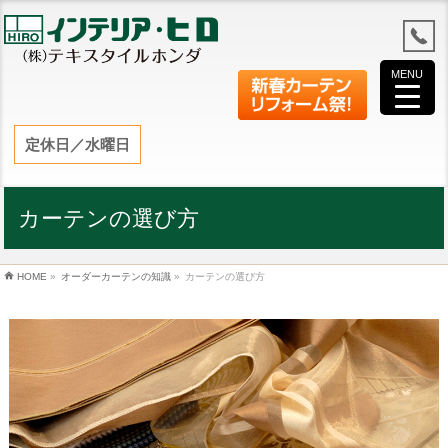
MENU
定休日／水曜日
カーテンの選び方
HOME
»
オーダーカーテンの知識
»
カーテンの選び方