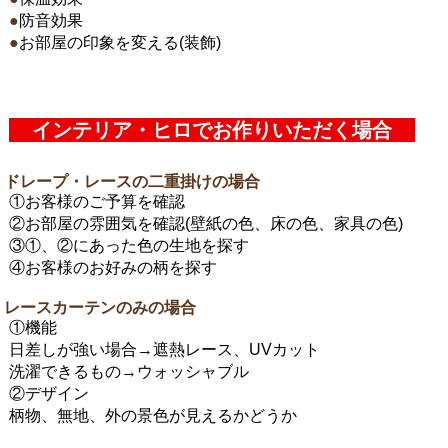
●
防音効果
●
お部屋の印象を変える(装飾)
インテリア・ヒロでお作りいただく場合
ドレープ・レースの二重掛けの場合
①お客様のご予算を確認
②お部屋の雰囲気を確認(壁紙の色、床の色、家具の色)
③①、②にあった色の生地を探す
④お客様のお好みの柄を探す
レースカーテンのみの場合
①機能
日差しが強い場合→遮熱レース、UVカット
洗濯できるもの→ウォッシャブル
②デザイン
柄物、無地、外の景色が見えるかどうか