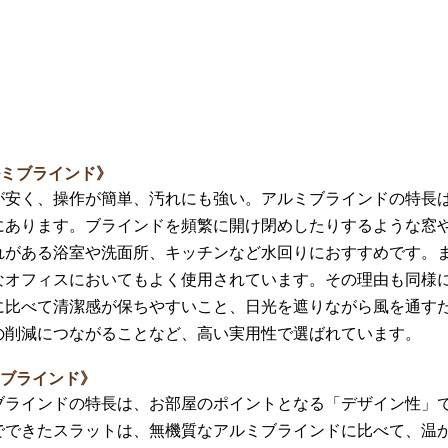
ルミブラインド》
が安く、操作が簡単、汚れにも強い。アルミブラインドの特長
にあります。ブラインドを頻繁に開け閉めしたりするような窓
れがある浴室や洗面所、キッチンなど水回りにおすすめです。
なオフィスにおいてもよく使用されています。その理由も同様
に比べて清潔感が保ちやすいこと、日光を遮りながら風を通す
の削減につながることなど、高い実用性で選ばれています。
製ブラインド》
ブラインドの特長は、お部屋のポイントとなる「デザイン性」
でできたスラットは、無機質なアルミブラインドに比べて、温