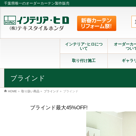
千葉県唯一のオーダーカーテン製作販売
インテリア･ヒロにつ
オーダーカ
いて
つい
取り付け施工
ギャラ
ブラインド
HOME
»
取り扱い商品
»
ブラインド
»
ブラインド
ブラインド最大45%OFF!