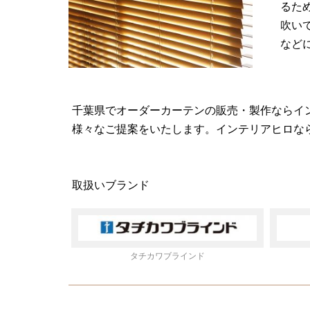
るた
吹い
など
千葉県でオーダーカーテンの販売・製作ならイ
様々なご提案をいたします。インテリアヒロな
取扱いブランド
タチカワブラインド