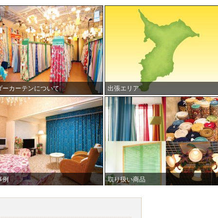
ダーカーテンについて
出張エリア
事例
取り扱い商品