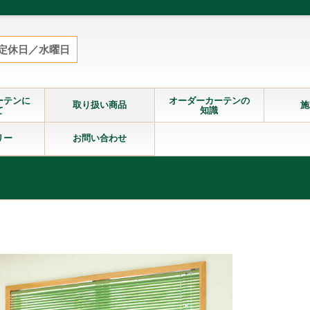
定休日／水曜日
ーテンに
オーダーカーテンの
取り扱い商品
施
て
知識
リー
お問い合わせ