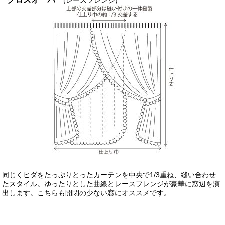
(レースフレンジ)
同じくヒダをたっぷりとったカーテンを中央で1/3重ね、縫い合わせ
たスタイル。ゆったりとした曲線とレースフレンジが豪華に窓辺を演
出します。こちらも開閉の少ない窓にオススメです。