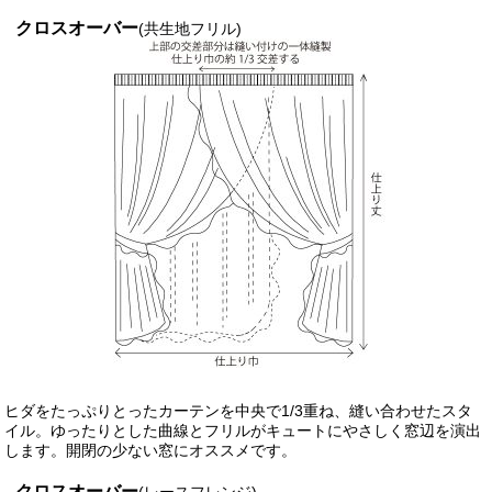
クロスオーバー
(共生地フリル)
ヒダをたっぷりとったカーテンを中央で1/3重ね、縫い合わせたスタ
イル。ゆったりとした曲線とフリルがキュートにやさしく窓辺を演出
します。開閉の少ない窓にオススメです。
クロスオーバー