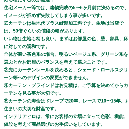
住宅メーカー等では、建物完成の5〜6ヶ月前に決めるので、
イメージが掴めず失敗してしまう事が多いです。
②カーテンは生地代プラス縫製加工料です。生地は当店で
は、50倍ぐらいの値段の幅があります。
いい物は生地も柄も良い。まずはお部屋の色、壁、家具、床
に対しての調和です。
全体が濃い茶色系の場合、明るいベージュ系、グリーン系を
選ぶとかお部屋のバランスを考えて選ぶことです。
③先にカーテンレールを決めると、シェード・ロールスクリ
ーン等へのデザインの変更ができません。
④カーテン・ブラインドはお見積は、ご予算を決めてからカ
ーテンを見る事が大切です。
⑤カーテンの寿命はドレープで20年、レースで10〜15年。
住まいの大切な財産です。
インテリアヒロは、常にお客様の立場に立って色彩、機能、
値段を考えて商品選びのお手伝いをしています。