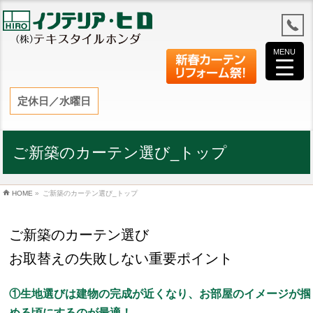
MENU
定休日／水曜日
ご新築のカーテン選び_トップ
HOME
»
ご新築のカーテン選び_トップ
ご新築のカーテン選び
お取替えの失敗しない重要ポイント
①生地選びは建物の完成が近くなり、お部屋のイメージが掴
める頃にするのが最適！