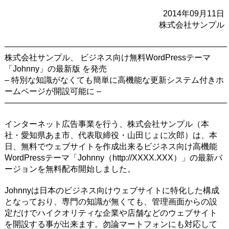
2014年09月11日
株式会社サンプル
―――――――――――――――――――――――――――
株式会社サンプル、 ビジネス向け無料WordPressテーマ
「Johnny」の最新版 を発売
– 特別な知識がなくても簡単に高機能な更新システム付きホ
ームページが開設可能に –
―――――――――――――――――――――――――――
インターネット広告事業を行う、株式会社サンプル（本
社・愛知県あま市、代表取締役・山田じょに次郎）は、本
日、無料でウェブサイトを作成出来るビジネス向け高機能
WordPressテーマ「Johnny（http://XXXX.XXX）」の最新バ
ージョンを無料配布開始しました。
Johnnyは日本のビジネス向けウェブサイトに特化した構成
となっており、専門の知識が無くても、管理画面からの設
定だけでハイクオリティな企業や店舗などのウェブサイト
を開設する事が出来ます。勿論マートフォンにも対応して