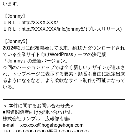
います。
【Johnny】
ＵＲＬ：http://XXXX.XXX/
ＵＲＬ：http://XXXX.XXX/info/johnny5/ (プレスリリース)
【Johnny5】
2012年2月に配布開始して以来、約10万ダウンロードされ
ている企業サイト向けWordPressテーマの決定版
「Johnny」の最新バージョン。
今回のバージョンアップでは全く新しいデザインが追加さ
れ、トップページに表示する要素・順番も自由に設定出来
るようになるなど、より柔軟なサイト制作が可能になって
いる。
――――――――――――――――――――――――――
＜ 本件に関するお問い合わせ先＞
■報道関係者向けお問い合わせ先
株式会社サンプル 広報部 伊藤
e-mail：xxxxxxx@hogehogehoge.com
TEL：00-0000-0000 (平日 00:00～00:00)