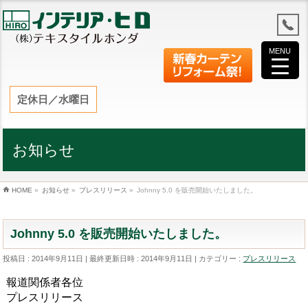
MENU
定休日／水曜日
お知らせ
HOME
»
お知らせ
»
プレスリリース
»
Johnny 5.0 を販売開始いたしました。
Johnny 5.0 を販売開始いたしました。
投稿日 : 2014年9月11日
最終更新日時 : 2014年9月11日
カテゴリー :
プレスリリース
報道関係者各位
プレスリリース